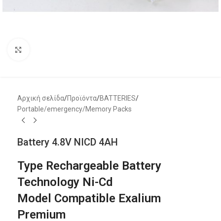
Μεγέθυνση
Αρχική σελίδα
/
Προϊόντα
/
BATTERIES
/
Portable/emergency/Memory Packs
Battery 4.8V NICD 4AH
Type Rechargeable Battery
Technology Ni-Cd
Model Compatible Exalium
Premium