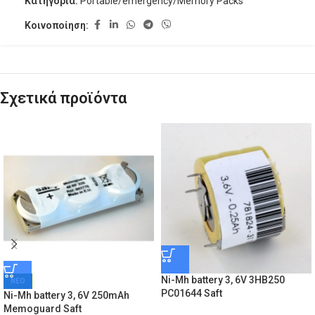
Κατηγορία:
Portable/emergency/Memory Packs
Κοινοποίηση:
Σχετικά προϊόντα
Ni-Mh battery 3, 6V 3HB250
ΝΕΟ
PC01644 Saft
Ni-Mh battery 3, 6V 250mAh
Memoguard Saft