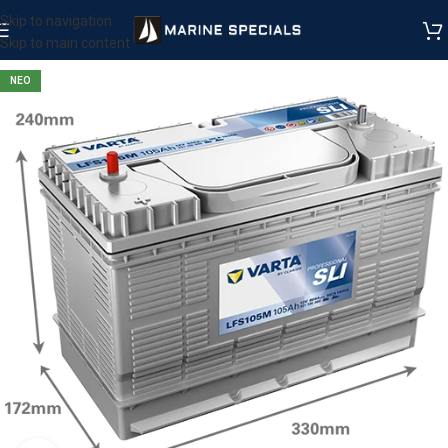
Skip to navigation
Skip to main content
ΝΕΟ