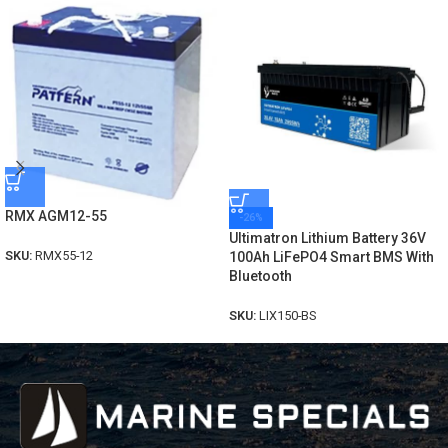
RMX AGM12-55
-26%
Ultimatron Lithium Battery 36V
SKU:
RMX55-12
100Ah LiFePO4 Smart BMS With
Bluetooth
SKU:
LIX150-BS