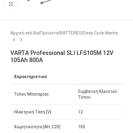
Μεγέθυνση
Αρχική σελίδα
/
Προϊόντα
/
BATTERIES
/
Deep Cycle Marine
VARTA Professional SLI LFS105M 12V
105Ah 800A
Χαρακτηριστικά
Συμβατική Κλειστού
Τύπος Μπαταρίας
Τύπου
Ηλεκτρική Τάση [V]
12
Χωρητικότητα [AH, C20]
105