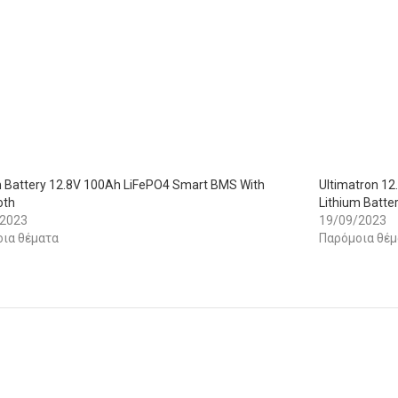
m Battery 12.8V 100Ah LiFePO4 Smart BMS With
Ultimatron 1
oth
Lithium Batte
/2023
19/09/2023
ια θέματα
Παρόμοια θέμ