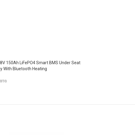
2.8V 150Ah LiFePO4 Smart BMS Under Seat
ry With Bluetooth Heating
ατα