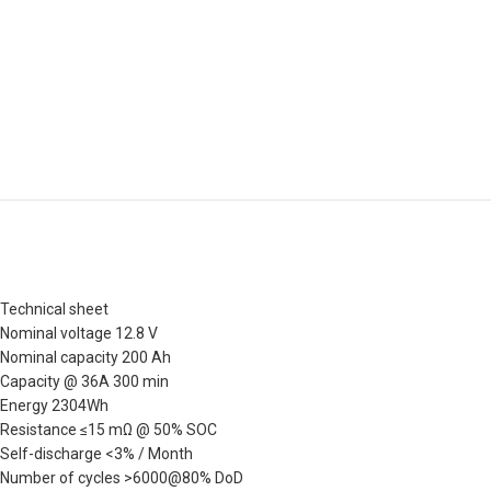
Technical sheet
Nominal voltage 12.8 V
Nominal capacity 200 Ah
Capacity @ 36A 300 min
Energy 2304Wh
Resistance ≤15 mΩ @ 50% SOC
Self-discharge <3% / Month
Number of cycles >6000@80% DoD