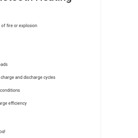
 of fire or explosion
oads
l charge and discharge cycles
conditions
rge efficiency
ρα!