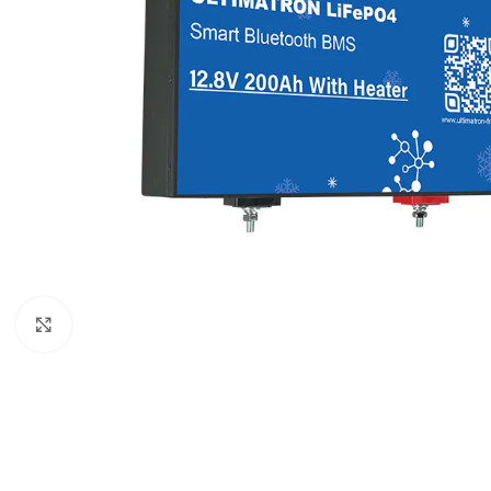
Μεγέθυνση