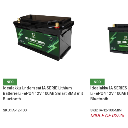
ΝΕΟ
ΝΕΟ
Idealakku Underseat IA SERIE Lithium
Idealakku IA SERIES 
Batterie LiFePO4 12V 100Ah Smart BMS mit
LiFePO4 12V 100Ah 
Bluetooth
Bluetooth
SKU:
IA-12-100
SKU:
IA-12-100-MINI
MIDLE OF 02/25