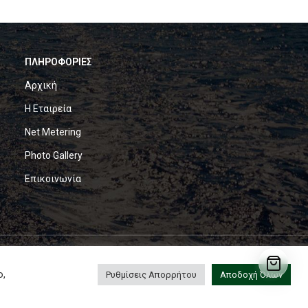
ΠΛΗΡΟΦΟΡΙΕΣ
Αρχική
Η Εταιρεία
Net Metering
Photo Gallery
Επικοινωνία
ο,
Ρυθμίσεις Απορρήτου
Αποδοχή Όλων