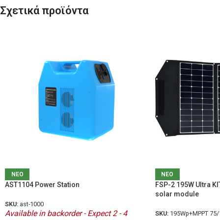
Σχετικά προϊόντα
ΝΕΟ
ΝΕΟ
AST1104 Power Station
FSP-2 195W Ultra KI
solar module
SKU:
ast-1000
Available in backorder - Expect 2 - 4
SKU:
195Wp+MPPT 75/