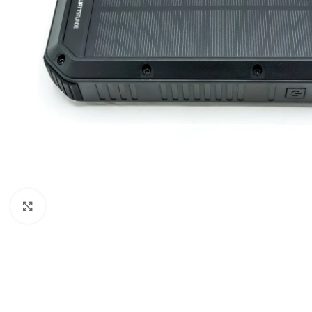
Μεγέθυνση