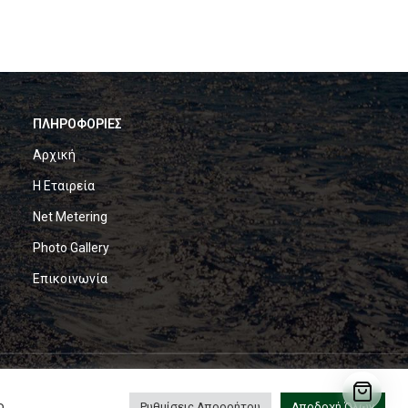
ΠΛΗΡΟΦΟΡΙΕΣ
Αρχική
Η Εταιρεία
Net Metering
Photo Gallery
Επικοινωνία
ο,
Ρυθμίσεις Απορρήτου
Αποδοχή Όλων