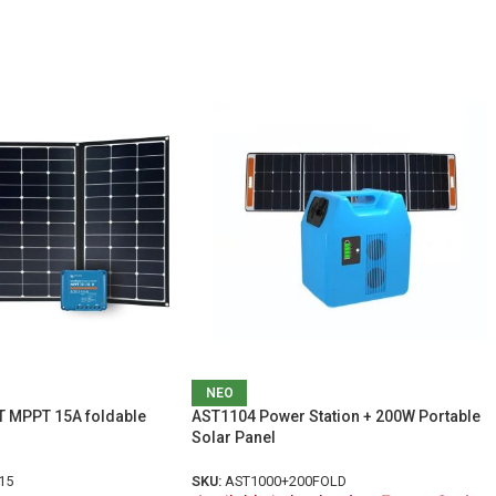
ΝΕΟ
T MPPT 15A foldable
AST1104 Power Station + 200W Portable
Solar Panel
15
SKU:
AST1000+200FOLD