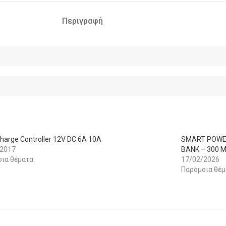
Περιγραφή
Charge Controller 12V DC 6A 10A
SMART POWER
/2017
BANK – 300 
ια θέματα
17/02/2026
Παρόμοια θέμ