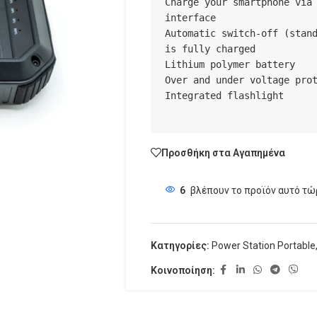
Charge your smartphone via 
interface

Automatic switch-off (stand
is fully charged

Lithium polymer battery

Over and under voltage prot
Integrated flashlight

Προσθήκη στα Αγαπημένα
6
βλέπουν το προϊόν αυτό τώ
Κατηγορίες:
Power Station Portable
Κοινοποίηση: