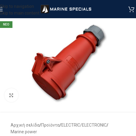
Skip to navigation
Skip to main content
ΝΕΟ
Μεγέθυνση
Αρχική σελίδα
/
Προϊόντα
/
ELECTRIC/ELECTRONIC
/
Marine power