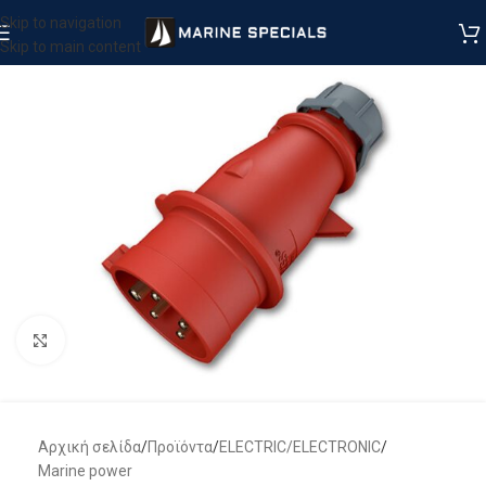
Skip to navigation
Skip to main content
Μεγέθυνση
Αρχική σελίδα
/
Προϊόντα
/
ELECTRIC/ELECTRONIC
/
Marine power