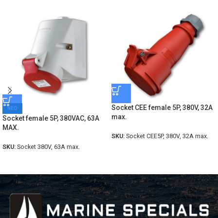
Socket CEE female 5P, 380V, 32A
ΝΕΟ
max.
Socket female 5P, 380VAC, 63A
MAX.
SKU:
Socket CEE5P, 380V, 32A max.
SKU:
Socket 380V, 63A max.