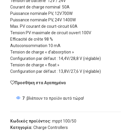
Tension de batterie 12V / 24V
Courant de charge nominal 50A
Puissance nominale PV, 12V700W
Puissance nominale PV, 24V 1400W
Max. PV courant de court-circuit 60A
Tension PV maximale de circuit ouvert 100V
Efficacité de crête 98 %
Autoconsommation 10 mA
Tension de charge « d’absorption »
Configuration par défaut : 14,4V/28,8 V (réglable)
Tension de charge « float »
Configuration par défaut : 13,8V/27,6 V (réglable)
Προσθήκη στα Αγαπημένα
7
βλέπουν το προϊόν αυτό τώρα!
Κωδικός προϊόντος:
mppt 100/50
Κατηγορία:
Charge Controllers