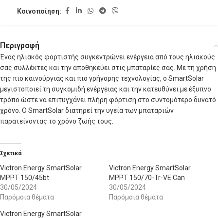
Κοινοποίηση:
Περιγραφή
Ένας ηλιακός φορτιστής συγκεντρώνει ενέργεια από τους ηλιακούς
σας συλλέκτες και την αποθηκεύει στις μπαταρίες σας. Με τη χρήση
της πιο καινούργιας και πιο γρήγορης τεχνολογίας, ο SmartSolar
μεγιστοποιεί τη συγκομιδή ενέργειας και την κατευθύνει με έξυπνο
τρόπο ώστε να επιτυγχάνει πλήρη φόρτιση στο συντομότερο δυνατό
χρόνο. Ο SmartSolar διατηρεί την υγεία των μπαταριών
παρατείνοντας το χρόνο ζωής τους.
Σχετικά
Victron Energy SmartSolar
Victron Energy SmartSolar
MPPT 150/45bt
MPPT 150/70-Tr-VE.Can
30/05/2024
30/05/2024
Παρόμοια θέματα
Παρόμοια θέματα
Victron Energy SmartSolar