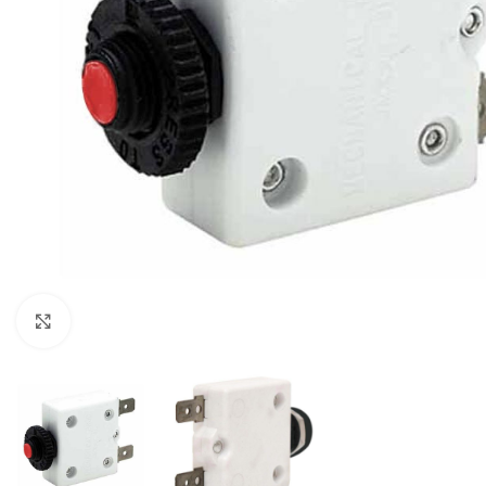
Μεγέθυνση