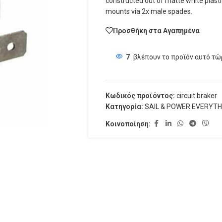
constructed out of matte white plastic
mounts via 2x male spades.
Προσθήκη στα Αγαπημένα
7
βλέπουν το προϊόν αυτό τώ
Κωδικός προϊόντος:
circuit braker
Κατηγορία:
SAIL & POWER EVERYTH
Κοινοποίηση: