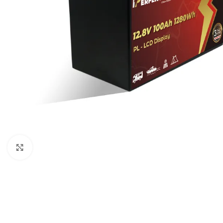
Μεγέθυνση