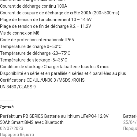
Courant de décharge continu 100A
Courant de coupure de décharge de crête 300A (200~500ms)
Plage de tension de fonctionnement 10 – 14.6V
Plage de tension de fin de décharge 9.2 – 11.2V
Vis de connexion M8
Code de protection internationale IP65
Température de charge 0~50°C
Température de décharge -20~75°C
Température de stockage -5~35°C
Condition de stockage Charger la batterie tous les 3 mois
Disponibilité en série et en parallèle 4 séries et 4 parallèles au plus
Certifications CE /UL /UN38.3 /MSDS /ROHS
UN 3480 /CLASS 9
Σχετικά
Perfektium PB SERIES Batterie au lithium LiFePO4 12,8V
Batter
50Ah Smart BMS avec Bluetooth
25/04
02/07/2023
Παρόμο
Παρόμοια θέματα