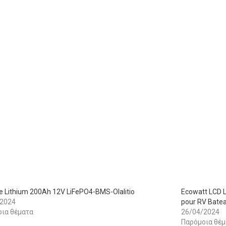
ie Lithium 200Ah 12V LiFePO4-BMS-Olalitio
Ecowatt LCD L
/2024
pour RV Batea
ια θέματα
26/04/2024
Παρόμοια θέμ