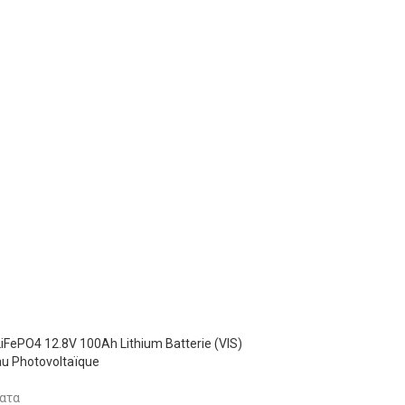
iFePO4 12.8V 100Ah Lithium Batterie (VIS)
u Photovoltaïque
ατα