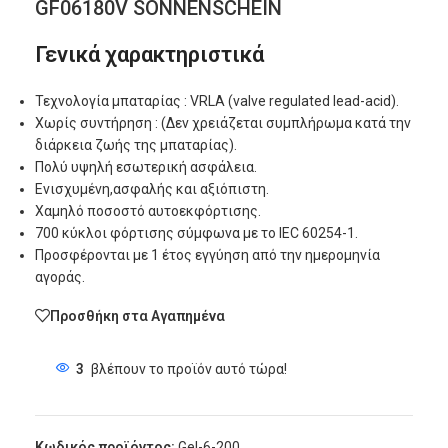
GF06180V SONNENSCHEIN
Γενικά χαρακτηριστικά
Τεχνολογία μπαταρίας : VRLA (valve regulated lead-acid).
Χωρίς συντήρηση : (Δεν χρειάζεται συμπλήρωμα κατά την
διάρκεια ζωής της μπαταρίας).
Πολύ υψηλή εσωτερική ασφάλεια.
Ενισχυμένη,ασφαλής και αξιόπιστη.
Χαμηλό ποσοστό αυτοεκφόρτισης.
700 κύκλοι φόρτισης σύμφωνα με το IEC 60254-1.
Προσφέρονται με 1 έτος εγγύηση από την ημερομηνία
αγοράς.
Προσθήκη στα Αγαπημένα
3
βλέπουν το προϊόν αυτό τώρα!
Κωδικός προϊόντος:
Gel-6-200