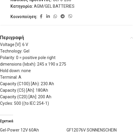
Κατηγορία:
AGM/GEL BATTERIES
Κοινοποίηση:
Περιγραφή
Voltage [V]: 6 V
Technology: Gel
Polarity: 0 = positive pole right
dimensions (lxbxh): 245 x 190 x 275
Hold down: none
Terminal: A
Capacity (C100) [Ah): 230 Ah
Capacity (C5) [Ah]: 180Ah
Capacity (C20) [Ah]: 200 Ah
Cycles: 500 ((to IEC 254-1)
Σχετικά
Gel-Power 12V 60Ah
GF12076V SONNENSCHEIN