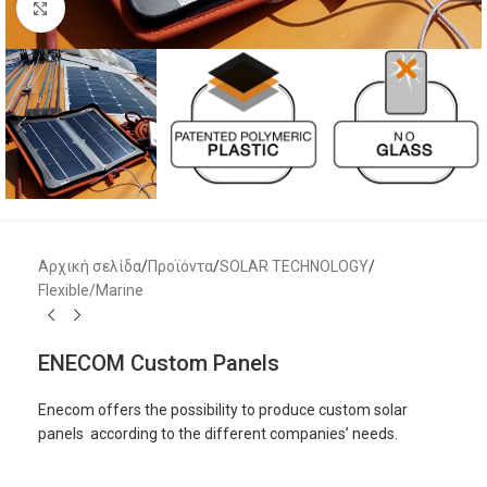
Μεγέθυνση
Αρχική σελίδα
/
Προϊόντα
/
SOLAR TECHNOLOGY
/
Flexible/Marine
ENECOM Custom Panels
Enecom offers the possibility to produce custom solar
panels according to the different companies’ needs.