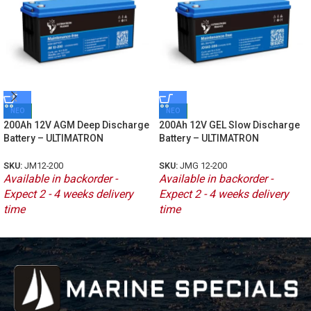
ΝΕΟ
ΝΕΟ
200Ah 12V AGM Deep Discharge
200Ah 12V GEL Slow Discharge
Battery – ULTIMATRON
Battery – ULTIMATRON
SKU:
JM12-200
SKU:
JMG 12-200
Available in backorder -
Available in backorder -
Expect 2 - 4 weeks delivery
Expect 2 - 4 weeks delivery
time
time