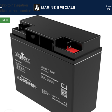
Skip to navigation
Skip to main content
ΝΕΟ