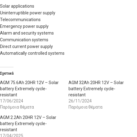
Solar applications
Uninterruptible power supply
Telecommunications
Emergency power supply
Alarm and security systems
Communication systems
Direct current power supply
Automatically controlled systems
Σχετικά
AGM 75.6Ah 20HR 12V – Solar
AGM 32Ah 20HR 12V – Solar
battery Extremely cycle-
battery Extremely cycle-
resistant
resistant
17/06/2024
26/11/2024
Παρόμοια θέματα
Παρόμοια θέματα
AGM 2.2Ah 20HR 12V – Solar
battery Extremely cycle-
resistant
17/04/2025