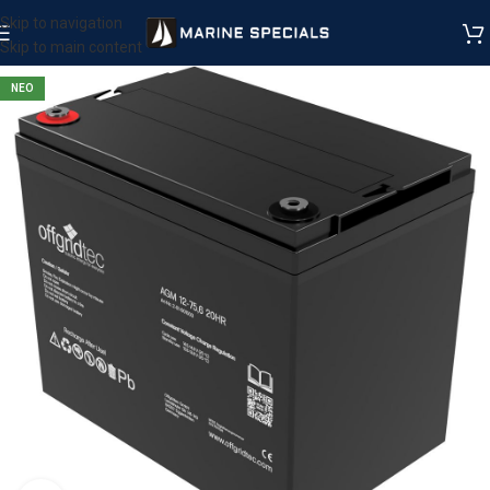
Skip to navigation
Skip to main content
ΝΕΟ