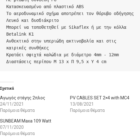
Κατασκευασμένο από πλαστικό ABS

Το αεροδυναμικό σχήμα αποτρέπει τον θόρυβο οδήγησης

Λευκό και δυσδιάκριτο

Μπορεί να τοποθετηθεί με Sikaflex ή με την κόλλα 
Betalink K1

Ανθεκτικό στην υπεριώδη ακτινοβολία και στις 
καιρικές συνθήκες

Κρατάει σφιχτά καλώδια με διάμετρο 4mm - 12mm

Διαστάσεις περίπου Μ 13 x Π 9,5 x Υ 4 cm
Σχετικά
Αγωγός στέγης 2πλος
PV CABLES SET 2×4 with MC4
24/11/2021
13/08/2021
Παρόμοια θέματα
Παρόμοια θέματα
SUNBEAM Maxa 109 Watt
07/11/2020
Παρόμοια θέματα