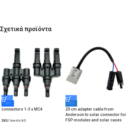
Σχετικά προϊόντα
-38%
ΝΕΟ
connectors 1-3 x MC4
20 cm adapter cable from
Anderson to solar connector for
FSP modules and solar cases
SKU:
tee-mc4-3