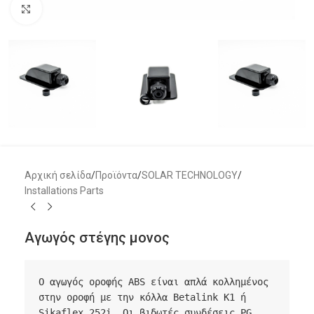
Μεγέθυνση
Αρχική σελίδα
/
Προϊόντα
/
SOLAR TECHNOLOGY
/
Installations Parts
Αγωγός στέγης μονος
Ο αγωγός οροφής ABS είναι απλά κολλημένος 
στην οροφή με την κόλλα Betalink K1 ή 
Sikaflex 252i. Οι βιδωτές συνδέσεις PG 