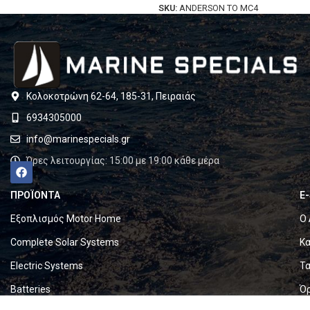
SKU:
ANDERSON TO MC4
Κολοκοτρώνη 62-64, 185-31, Πειραιάς
6934305000
info@marinespecials.gr
Ώρες λειτουργίας: 15:00 με 19:00 κάθε μέρα
ΠΡΟΪΟΝΤΑ
E
Εξοπλισμός Motor Home
Ο 
Complete Solar Systems
Κα
Electric Systems
Τα
Batteries
Ό