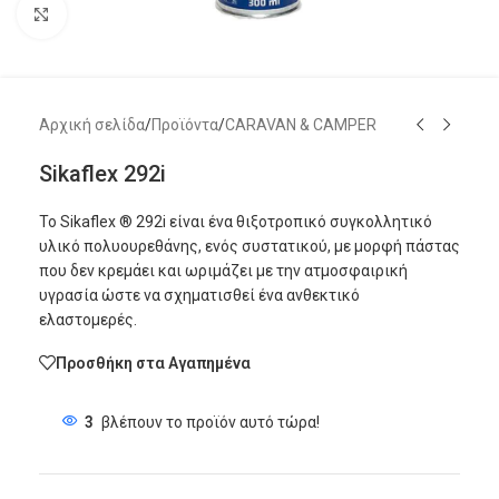
Μεγέθυνση
Αρχική σελίδα
/
Προϊόντα
/
CARAVAN & CAMPER
Sikaflex 292i
Το Sikaflex ® 292i είναι ένα θιξοτροπικό συγκολλητικό
υλικό πολυουρεθάνης, ενός συστατικού, με μορφή πάστας
που δεν κρεμάει και ωριμάζει με την ατμοσφαιρική
υγρασία ώστε να σχηματισθεί ένα ανθεκτικό
ελαστομερές.
Προσθήκη στα Αγαπημένα
3
βλέπουν το προϊόν αυτό τώρα!