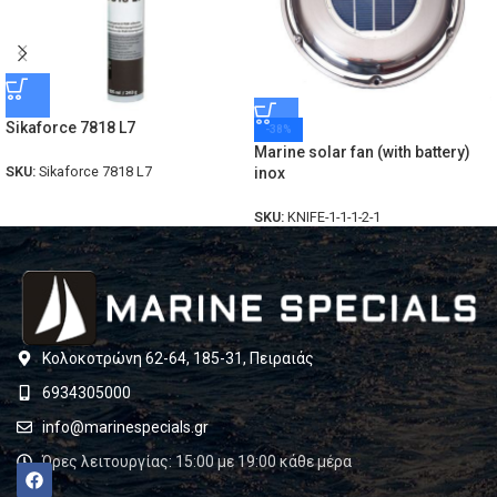
Sikaforce 7818 L7
-38%
Marine solar fan (with battery)
SKU:
Sikaforce 7818 L7
inox
SKU:
KNIFE-1-1-1-2-1
Κολοκοτρώνη 62-64, 185-31, Πειραιάς
6934305000
info@marinespecials.gr
Ώρες λειτουργίας: 15:00 με 19:00 κάθε μέρα