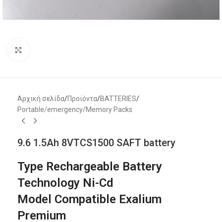
Μεγέθυνση
Αρχική σελίδα
/
Προϊόντα
/
BATTERIES
/
Portable/emergency/Memory Packs
9.6 1.5Ah 8VTCS1500 SAFT battery
Type Rechargeable Battery
Technology Ni-Cd
Model Compatible Exalium
Premium