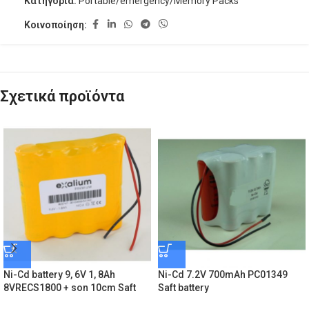
Κατηγορία:
Portable/emergency/Memory Packs
Κοινοποίηση:
Σχετικά προϊόντα
Ni-Cd battery 9, 6V 1, 8Ah
Ni-Cd 7.2V 700mAh PC01349
8VRECS1800 + son 10cm Saft
Saft battery