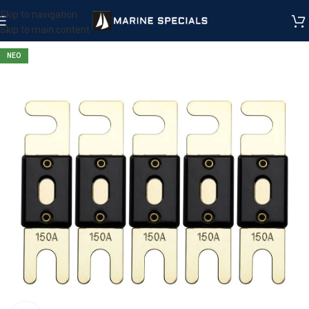
Skip to navigation
Skip to main content
ΝΕΟ