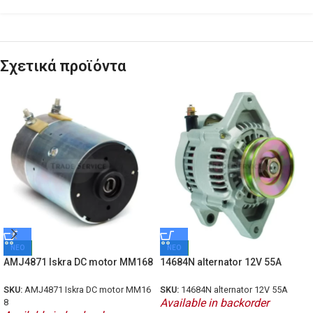
Σχετικά προϊόντα
ΝΕΟ
ΝΕΟ
AMJ4871 Iskra DC motor MM168
14684N alternator 12V 55A
SKU:
AMJ4871 Iskra DC motor MM16
SKU:
14684N alternator 12V 55A
Available in backorder
8