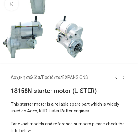
Μεγέθυνση
Αρχική σελίδα
/
Προϊόντα
/
EXPANSIONS
18158N starter motor (LISTER)
This starter motor is a reliable spare part which is widely
used on Agco, KHD, Lister Petter engines.
For exact models and reference numbers please check the
lists below.